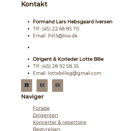
Kontakt
Formand Lars Hebsgaard Iversen
Tlf.: (45) 22 68 85 70
Email: lhi13@live.dk
Dirigent & Korleder Lotte Bille
Tlf.: (45) 28 92 58 35
Email: lottebilleg@gmail.com
Naviger
Forside
Dirigenten
Koncerter & repertoire
Bestyrelsen